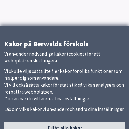
Kakor på Berwalds förskola
Vi använder nödvändiga kakor (cookies) för att
webbplatsen ska fungera.
Vi skulle vilja sätta lite fler kakor för olika funktioner som
hjälper dig som användare.
Vi vill också sätta kakor för statistik så vi kan analysera och
förbättra webbplatsen.
Du kan när du vill ändra dina inställningar.
Läs om vilka kakor vi använder och ändra dina inställningar
Sidfot
Tillåt alla kakor